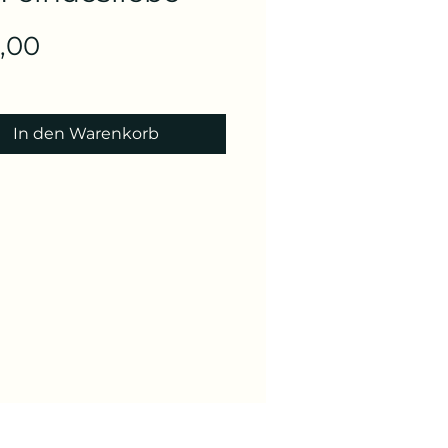
Preis
,00
In den Warenkorb