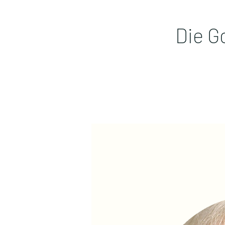
Die G