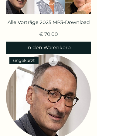
Alle Vorträge 2025 MP3-Download
Preis
€ 70,00
In den Warenkorb
ungekürzt